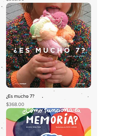
¿Es mucho 7?
Precio
$368.00