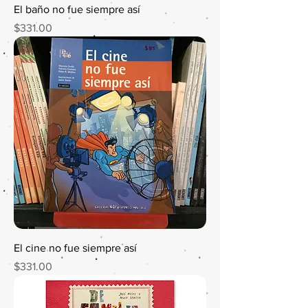
El baño no fue siempre así
Precio
$331.00
El cine no fue siempre así
Precio
$331.00