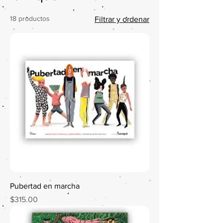
18 productos
Filtrar y ordenar
Pubertad en marcha
Precio
$315.00