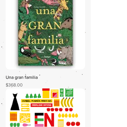
Una gran familia
Precio
$368.00