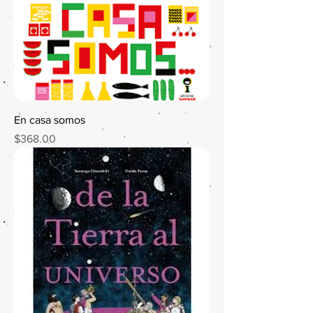
En casa somos
Precio
$368.00