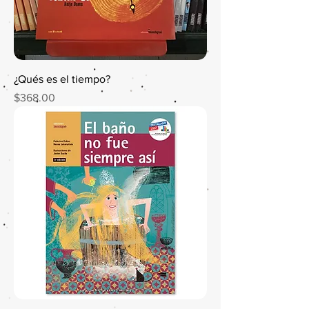
¿Qués es el tiempo?
Precio
$368.00