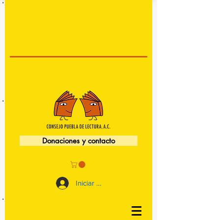
Donaciones y contacto
Iniciar sesión