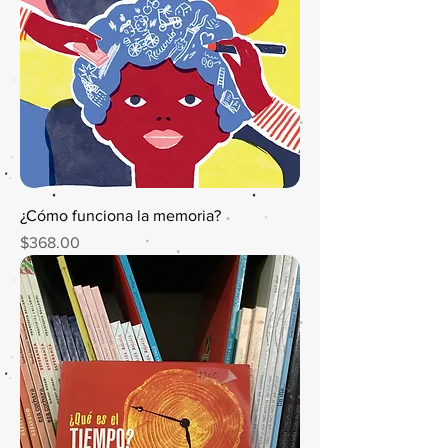
¿Cómo funciona la memoria?
Precio
$368.00