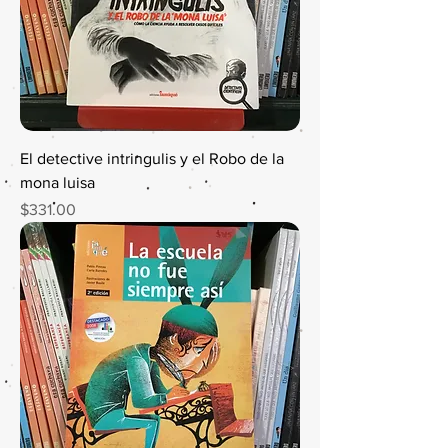
El detective intringulis y el Robo de la
mona luisa
Precio
$331.00