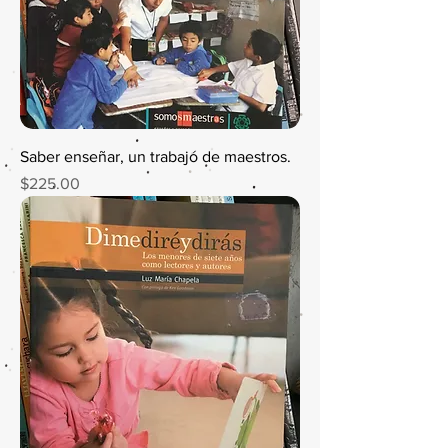
Saber enseñar, un trabajó de maestros.
Precio
$225.00