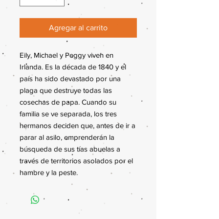
Agregar al carrito
Eily, Michael y Peggy viven en
Irlanda. Es la década de 1840 y el
país ha sido devastado por una
plaga que destruye todas las
cosechas de papa. Cuando su
familia se ve separada, los tres
hermanos deciden que, antes de ir a
parar al asilo, emprenderán la
búsqueda de sus tías abuelas a
través de territorios asolados por el
hambre y la peste.