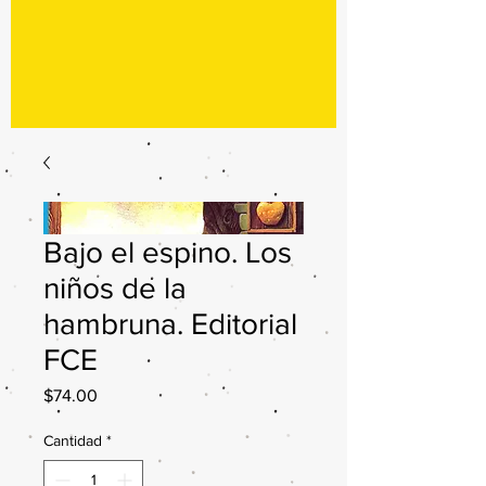
Bajo el espino. Los
niños de la
hambruna. Editorial
FCE
Precio
$74.00
Cantidad
*