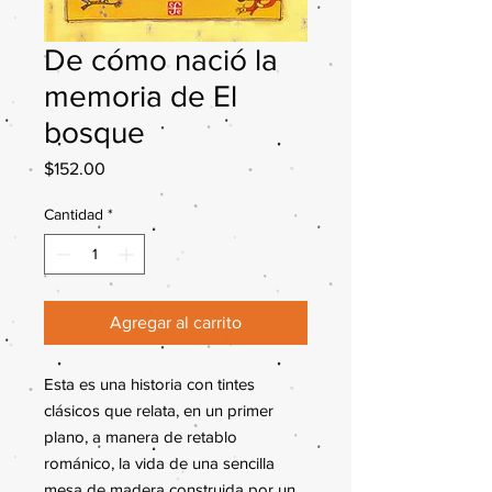
De cómo nació la
memoria de El
bosque
Precio
$152.00
Cantidad
*
Agregar al carrito
Esta es una historia con tintes
clásicos que relata, en un primer
plano, a manera de retablo
románico, la vida de una sencilla
mesa de madera construida por un