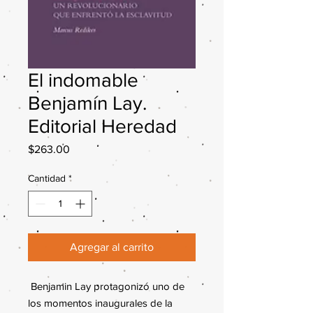
El indomable
Benjamín Lay.
Editorial Heredad
Precio
$263.00
Cantidad
*
Agregar al carrito
Benjamin Lay protagonizó uno de
los momentos inaugurales de la