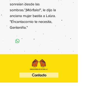
sonreían desde las
sombras."¡Móntalo!", le dijo la
anciana mujer bestia a Laura.
"Encantacornio te necesita,
Genteniña."
Contacto