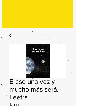
Erase una vez y
mucho más será.
Leetra
Precio
$313.00