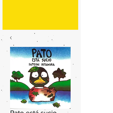
Pato está sucio