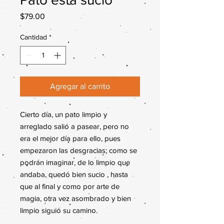
Precio
$79.00
Cantidad
*
Agregar al carrito
Cierto día, un pato limpio y
arreglado salió a pasear, pero no
era el mejor día para ello, pues
empezaron las desgracias; como se
podrán imaginar, de lo limpio que
andaba, quedó bien sucio , hasta
que al final y como por arte de
magia, otra vez asombrado y bien
limpio siguió su camino.