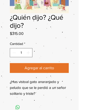
¿Quién dijo? ¿Qué
dijo?
Precio
$315.00
Cantidad
*
Agregar al carrito
¿Has vistoal gato anaranjado y
peludo que se le perdió a un señor
solitario y triste?