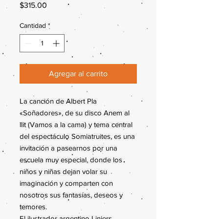
Precio
$315.00
Cantidad
*
Agregar al carrito
La canción de Albert Pla
«Soñadores», de su disco Anem al
llit (Vamos a la cama) y tema central
del espectáculo Somiatruites, es una
invitación a pasearnos por una
escuela muy especial, donde los
niños y niñas dejan volar su
imaginación y comparten con
nosotros sus fantasías, deseos y
temores.
El ilustrador argentino Liniers,