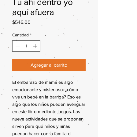
Tú ahí dentro yo
aquí afuera
Precio
$546.00
Cantidad
*
Agregar al carrito
El embarazo de mamá es algo
emocionante y misterioso: ¿cómo
vive un bebé en la barriga? Eso es
algo que los niños pueden averiguar
en este libro mediante juegos. Las
nueve actividades que se proponen
sirven para que niños y niñas
puedan hacer con la familia el