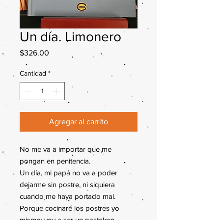
Un día. Limonero
Precio
$326.00
Cantidad
*
Agregar al carrito
No me va a importar que me 
pongan en penitencia.

Un día, mi papá no va a poder 
dejarme sin postre, ni siquiera 
cuando me haya portado mal. 
Porque cocinaré los postres yo 
mismo: voy a ser un pastelero 