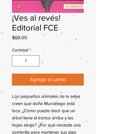
¡Ves al revés!
Editorial FCE
Precio
$68.00
Cantidad
*
Agregar al carrito
Los pequeños animales de la selva
creen que doña Murciélago está
loca. ¿Cómo puede decir que un
árbol tiene el tronco arriba y las
hojas abajo? ¿Por qué necesita una
sombrilla para mantener sus pies