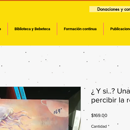
Donaciones y con
o
Biblioteca y Bebeteca
Formación continua
Publicacion
¿ Y si..? Un
percibir la 
Precio
$169.00
Cantidad
*