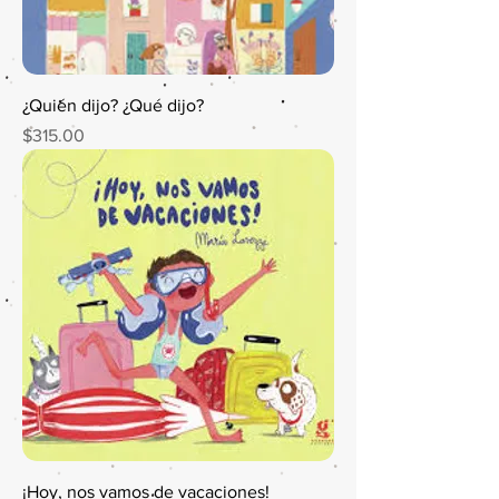
¿Quién dijo? ¿Qué dijo?
Precio
$315.00
¡Hoy, nos vamos de vacaciones!