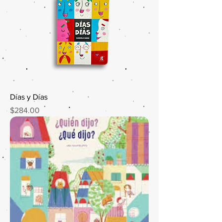
Días y Días
Precio
$284.00