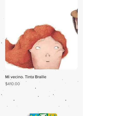
Mi vecino. Tinta Braille
Precio
$410.00