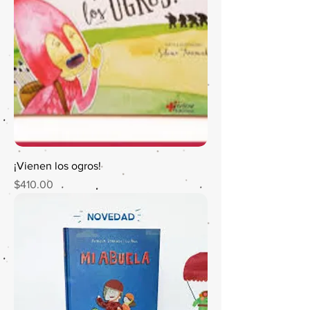
¡Vienen los ogros!
Precio
$410.00