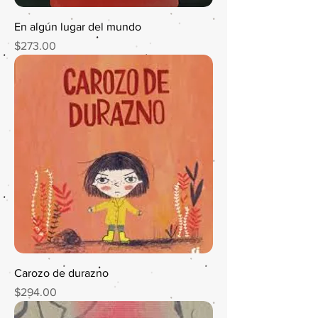
En algún lugar del mundo
Precio
$273.00
Carozo de durazno
Precio
$294.00