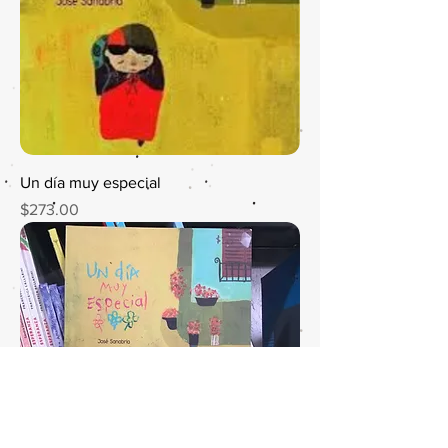
Un día muy especial
Precio
$273.00