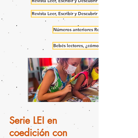
Revista Leer, Escribir y Descubrir No. 10
Revista Leer, Escribir y Descubrir No. 9
Números anteriores Revista Leer, Escribir 
Bebés lectores, ¿cómo leen los que aún n
Serie LEI en
coedición con