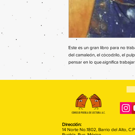
Este es un gran libro para no trab
del camaleón, el cocodrilo, el pul
pensar en lo que significa trabajar
Dirección:
14 Norte No.1802, Barrio del Alto, C.
Puebla, Pue. México