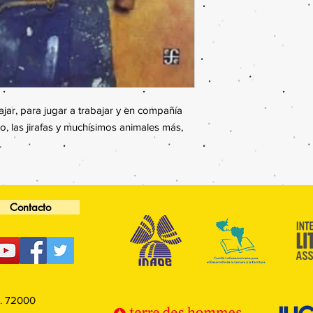
ajar, para jugar a trabajar y en compañía
po, las jirafas y muchísimos animales más,
.
Contacto
P. 72000