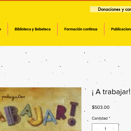
Donaciones y con
o
Biblioteca y Bebeteca
Formación continua
Publicacion
¡ A trabajar
Precio
$503.00
Cantidad
*