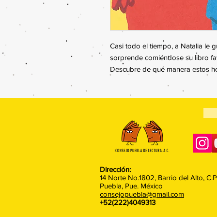
Casi todo el tiempo, a Natalia le 
sorprende comiéndose su libro favo
Descubre de qué manera estos he
Dirección:
14 Norte No.1802, Barrio del Alto, C.
Puebla, Pue. México
consejopuebla@gmail.com
+52(222)4049313