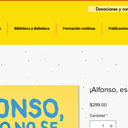
Donaciones y con
o
Biblioteca y Bebeteca
Formación continua
Publicacion
¡Alfonso, e
Precio
$299.00
Cantidad
*