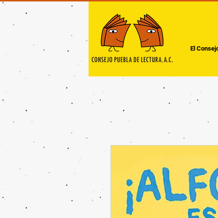
El Consej