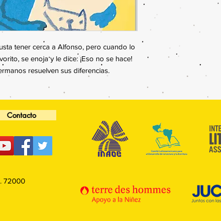
gusta tener cerca a Alfonso, pero cuando lo
rito, se enoja y le dice: ¡Eso no se hace!
rmanos resuelven sus diferencias.
Contacto
P. 72000