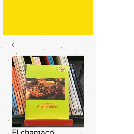
El chamaco