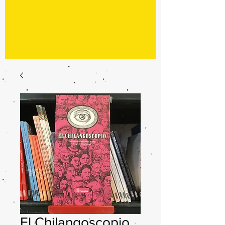
El Chilangoscopio