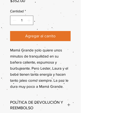
Precio
$352.00
Cantidad
*
Agregar al carrito
Mamá Grande solo quiere unos 
minutos de tranquilidad en su 
bañera caliente, espumosa y 
burbujeante. Pero Lester, Laura y el 
bebé tienen tanta energía y hacen 
tanto jaleo como siempre. La paz le 
dura muy poco a Mamá Grande.
POLÍTICA DE DEVOLUCIÓN Y
REEMBOLSO