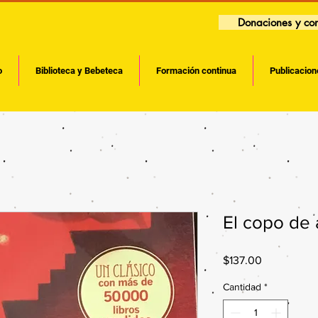
Donaciones y con
o
Biblioteca y Bebeteca
Formación continua
Publicacion
El copo de 
Precio
$137.00
Cantidad
*