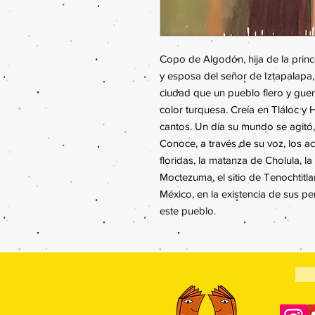
Copo de Algodón, hija de la princ
y esposa del señor de Iztapalapa, 
ciudad que un pueblo fiero y guer
color turquesa. Creía en Tláloc y H
cantos. Un día su mundo se agitó
Conoce, a través de su voz, los a
floridas, la matanza de Cholula, l
Moctezuma, el sitio de Tenochtitla
México, en la existencia de sus p
este pueblo.