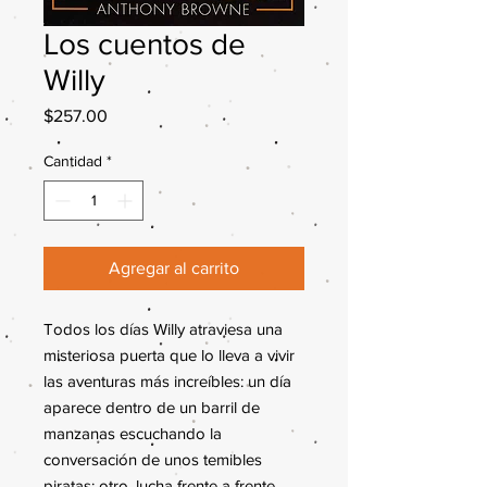
Los cuentos de
Willy
Precio
$257.00
Cantidad
*
Agregar al carrito
Todos los días Willy atraviesa una
misteriosa puerta que lo lleva a vivir
las aventuras más increíbles: un día
aparece dentro de un barril de
manzanas escuchando la
conversación de unos temibles
piratas; otro, lucha frente a frente