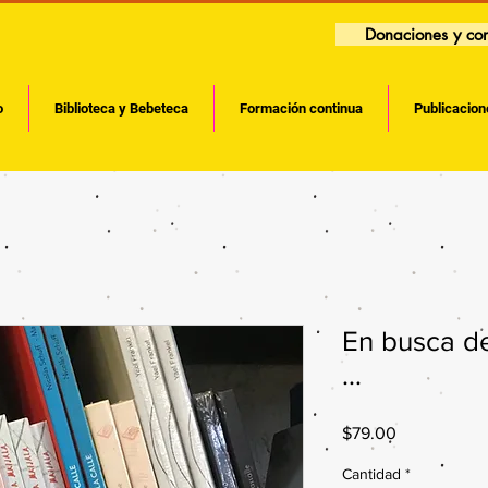
Donaciones y con
o
Biblioteca y Bebeteca
Formación continua
Publicacion
En busca de
…
Precio
$79.00
Cantidad
*