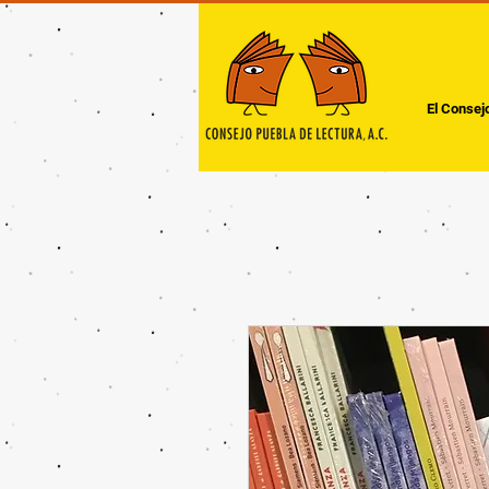
El Consej