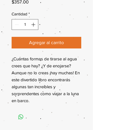
Precio
$357.00
Cantidad
*
Agregar al carrito
¿Cuántas formas de tirarse al agua
crees que hay? ¿Y de enojarse?
Aunque no lo creas ¡hay muchas! En
este divertido libro encontrarás
algunas tan increíbles y
sorprendentes como viajar a la luna
en barco.