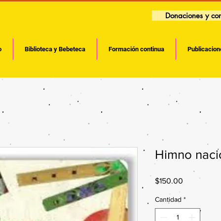
Donaciones y con
o
Biblioteca y Bebeteca
Formación continua
Publicacion
Himno naci
Precio
$150.00
Cantidad
*