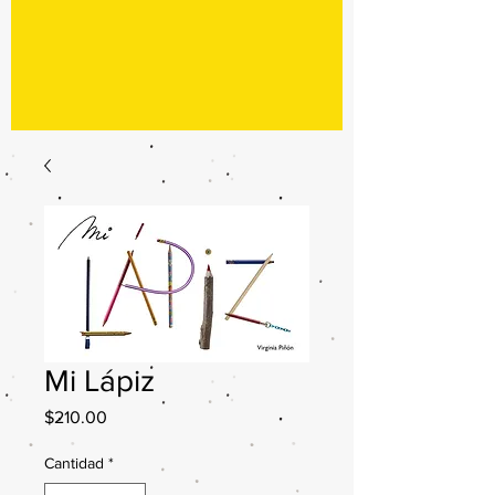
Mi Lápiz
Precio
$210.00
Cantidad
*