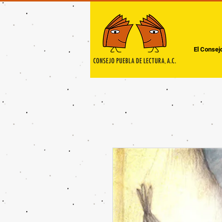
El Consej