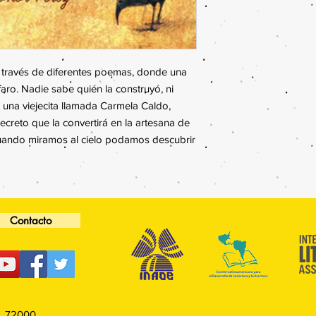
a través de diferentes poemas, donde una
aro. Nadie sabe quién la construyó, ni
 una viejecita llamada Carmela Caldo,
creto que la convertirá en la artesana de
cuando miramos al cielo podamos descubrir
Contacto
P. 72000