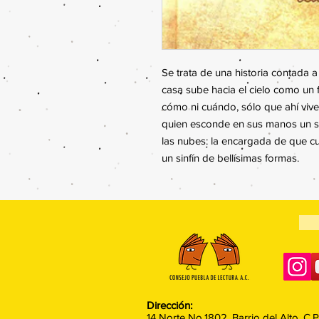
Se trata de una historia contada 
casa sube hacia el cielo como un f
cómo ni cuándo, sólo que ahí vive
quien esconde en sus manos un se
las nubes: la encargada de que 
un sinfín de bellísimas formas.
Dirección:
14 Norte No.1802, Barrio del Alto, C.