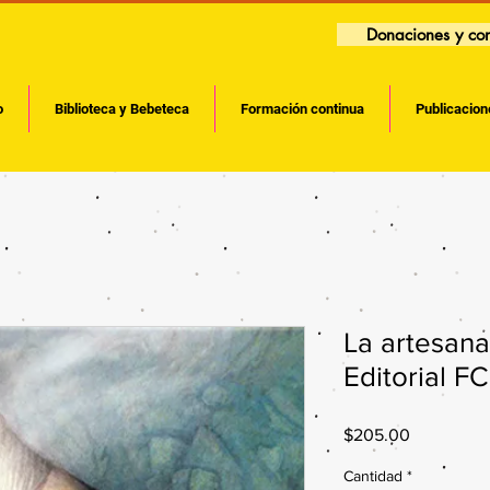
Donaciones y con
o
Biblioteca y Bebeteca
Formación continua
Publicacion
La artesana
Editorial F
Precio
$205.00
Cantidad
*