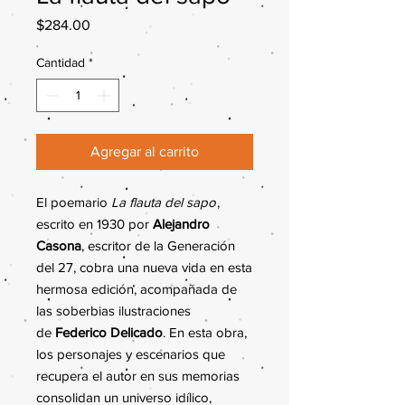
Precio
$284.00
Cantidad
*
Agregar al carrito
El poemario
La flauta del sapo
,
escrito en 1930 por
Alejandro
Casona
, escritor de la Generación
del 27, cobra una nueva vida en esta
hermosa edición, acompañada de
las soberbias ilustraciones
de
Federico Delicado
. En esta obra,
los personajes y escenarios que
recupera el autor en sus memorias
consolidan un universo idílico,