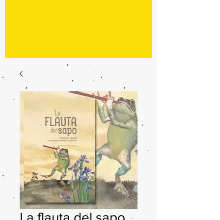
La flauta del sapo