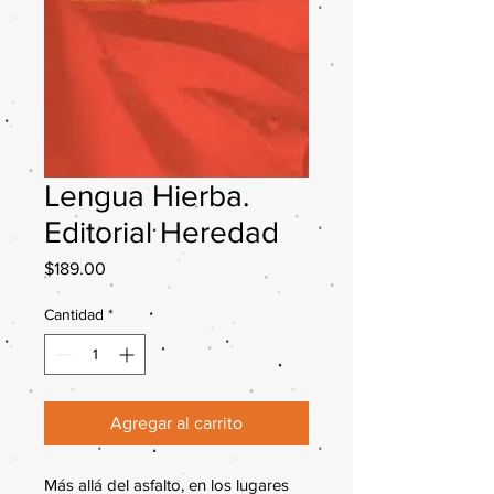
Lengua Hierba.
Editorial Heredad
Precio
$189.00
Cantidad
*
Agregar al carrito
Más allá del asfalto, en los lugares