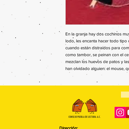
En la granja hay dos cochinos mu
lodo, les encanta hacer todo tipo 
cuando están distraídos para com
como tambor, se peinan con el cep
mezclan los huevos de patos y las 
han olvidado alguien: el mouse, 
Dirección: