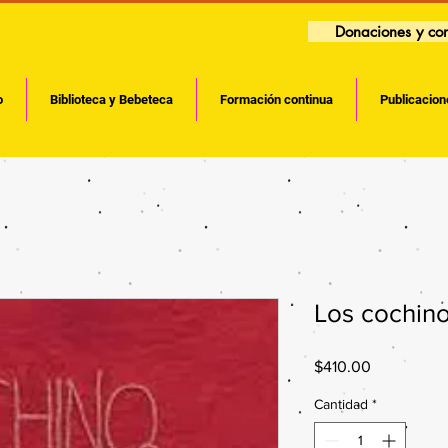
Donaciones y con
o
Biblioteca y Bebeteca
Formación continua
Publicacion
Los cochino
Precio
$410.00
Cantidad
*