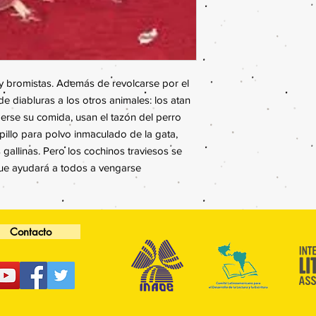
y bromistas. Además de revolcarse por el
de diabluras a los otros animales: los atan
erse su comida, usan el tazón del perro
illo para polvo inmaculado de la gata,
gallinas. Pero los cochinos traviesos se
que ayudará a todos a vengarse
Contacto