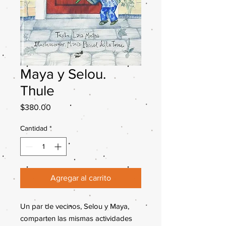
Maya y Selou.
Thule
Precio
$380.00
Cantidad
*
Agregar al carrito
Un par de vecinos, Selou y Maya,
comparten las mismas actividades